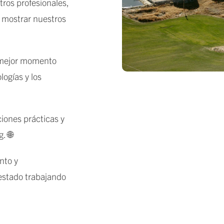
ros profesionales,
e mostrar nuestros
y mejor momento
logías y los
iones prácticas y
. 🌐
nto y
estado trabajando