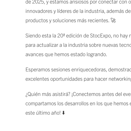
de 2025, y estamos ansiosos por conectar con ot
innovadores y líderes de la industria, además d
productos y soluciones más recientes. 🚀
Siendo esta la 20ª edición de StocExpo, no ha
para actualizar a la industria sobre nuevas tecno
avances que hemos estado logrando.
Esperamos sesiones enriquecedoras, demostrac
excelentes oportunidades para hacer networking
¿Quién más asistirá? ¡Conectemos antes del eve
compartamos los desarrollos en los que hemos 
este último año! ⬇️