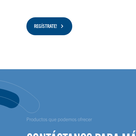
REGÍSTRATE!
Productos que podemos ofrecer