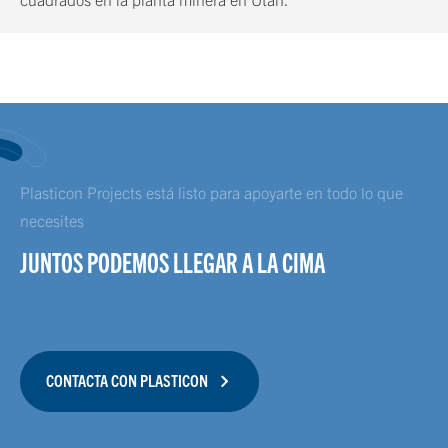
Plasticon Projects está listo para apoyarte en todo lo que
necesites
JUNTOS PODEMOS LLEGAR A LA CIMA
CONTACTA CON PLASTICON