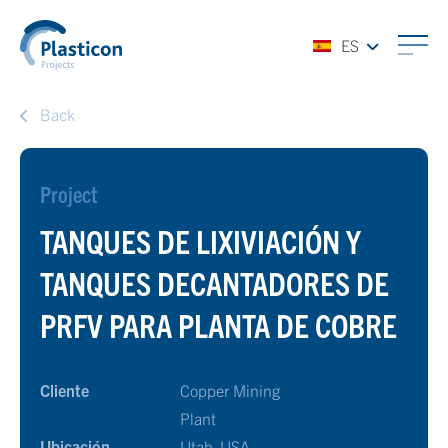
ES
Back
Project
TANQUES DE LIXIVIACIÓN Y
TANQUES DECANTADORES DE
PRFV PARA PLANTA DE COBRE
Cliente
Copper Mining
Plant
Ubicación
Utah, USA