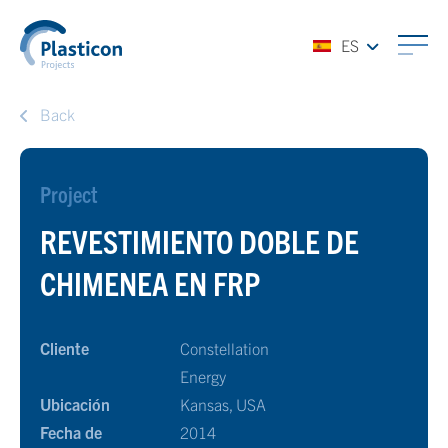
ES
Back
Project
REVESTIMIENTO DOBLE DE
CHIMENEA EN FRP
Cliente
Constellation
Energy
Ubicación
Kansas, USA
Fecha de
2014