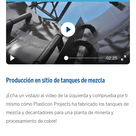
Play
-02:25
Play
Enter
fulls
Producción en sitio de tanques de mezcla
¡Echa un vistazo al video de la izquierda y comprueba por ti
mismo cómo Plasticon Projects ha fabricado los tanques de
mezcla y decantadores para una planta de minería y
procesamiento de cobre!