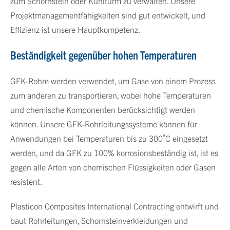
zum Schornstein oder Kühlturm zu verwalten. Unsere
Projektmanagementfähigkeiten sind gut entwickelt, und
Effizienz ist unsere Hauptkompetenz.
Beständigkeit gegenüber hohen Temperaturen
GFK-Rohre werden verwendet, um Gase von einem Prozess
zum anderen zu transportieren, wobei hohe Temperaturen
und chemische Komponenten berücksichtigt werden
können. Unsere GFK-Rohrleitungssysteme können für
Anwendungen bei Temperaturen bis zu 300˚C eingesetzt
werden, und da GFK zu 100% korrosionsbeständig ist, ist es
gegen alle Arten von chemischen Flüssigkeiten oder Gasen
resistent.
Plasticon Composites International Contracting entwirft und
baut Rohrleitungen, Schornsteinverkleidungen und