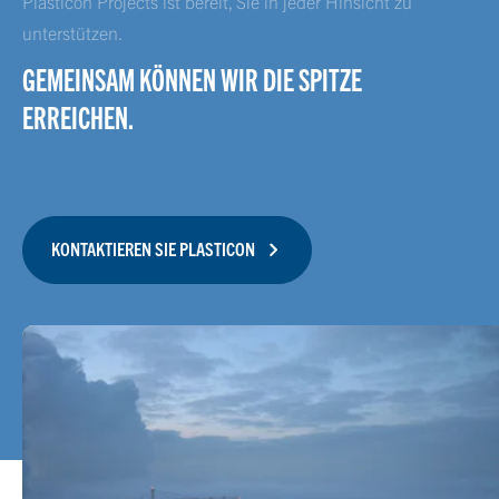
Plasticon Projects ist bereit, Sie in jeder Hinsicht zu
unterstützen.
GEMEINSAM KÖNNEN WIR DIE SPITZE
ERREICHEN.
KONTAKTIEREN SIE PLASTICON