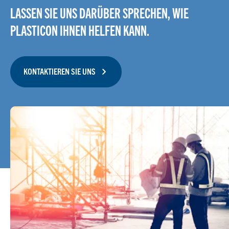
LASSEN SIE UNS DARÜBER SPRECHEN, WIE
PLASTICON IHNEN HELFEN KANN.
KONTAKTIEREN SIE UNS