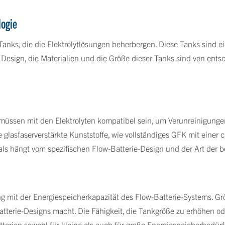
logie
Tanks, die die Elektrolytlösungen beherbergen. Diese Tanks sind 
Design, die Materialien und die Größe dieser Tanks sind von ent
, müssen mit den Elektrolyten kompatibel sein, um Verunreinigun
ne glasfaserverstärkte Kunststoffe, wie vollständiges GFK mit ein
ls hängt vom spezifischen Flow-Batterie-Design und der Art der bet
 mit der Energiespeicherkapazität des Flow-Batterie-Systems. Gr
atterie-Designs macht. Die Fähigkeit, die Tankgröße zu erhöhen od
erien sowohl für kleine als auch für große Energiespeicherbedür