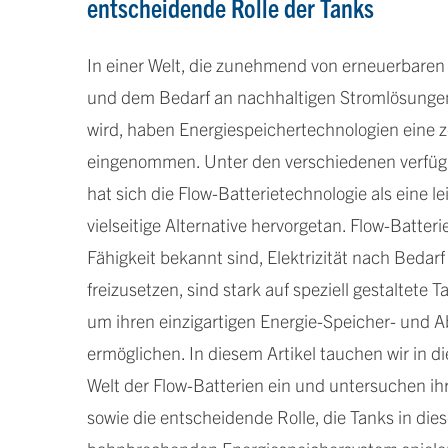
entscheidende Rolle der Tanks
In einer Welt, die zunehmend von erneuerbaren
und dem Bedarf an nachhaltigen Stromlösunge
wird, haben Energiespeichertechnologien eine z
eingenommen. Unter den verschiedenen verfüg
hat sich die Flow-Batterietechnologie als eine l
vielseitige Alternative hervorgetan. Flow-Batterie
Fähigkeit bekannt sind, Elektrizität nach Bedar
freizusetzen, sind stark auf speziell gestaltete 
um ihren einzigartigen Energie-Speicher- und A
ermöglichen. In diesem Artikel tauchen wir in di
Welt der Flow-Batterien ein und untersuchen ih
sowie die entscheidende Rolle, die Tanks in die