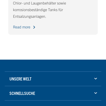
Chlor- und Laugenbehälter sowie
korrosionsbeständige Tanks für
Entsalzungsanlagen.
Read more
UNSERE WELT
SCHNELLSUCHE