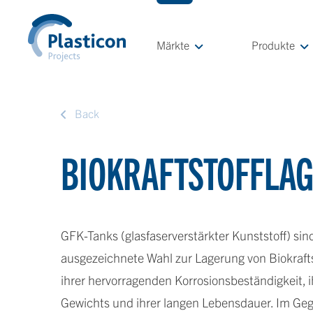
Märkte
Produkte
Back
BIOKRAFTSTOFFLA
GFK-Tanks (glasfaserverstärkter Kunststoff) sin
ausgezeichnete Wahl zur Lagerung von Biokraft
ihrer hervorragenden Korrosionsbeständigkeit, 
Gewichts und ihrer langen Lebensdauer. Im Ge