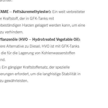
(FAME – Fettsäuremethylester):
Ein weit verbreiteter
r Kraftstoff, der in GFK-Tanks mit
nbeständigen Harzen gelagert werden kann, um eine
zu verhindern.
Pflanzenöle (HVO – Hydrotreated Vegetable Oil):
ere Alternative zu Diesel; HVO ist mit GFK-Tanks
 die für die Lagerung von Kohlenwasserstoffen
ind.
:
Ein gängiger Kraftstoffersatz, der spezielle
rungen erfordert, um die langfristige Stabilität in
zu gewährleisten.