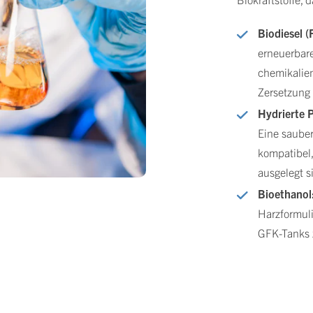
Biodiesel 
erneuerbare
chemikalie
Zersetzung 
Hydrierte 
Eine sauber
kompatibel,
ausgelegt s
Bioethanol
Harzformulie
GFK-Tanks 