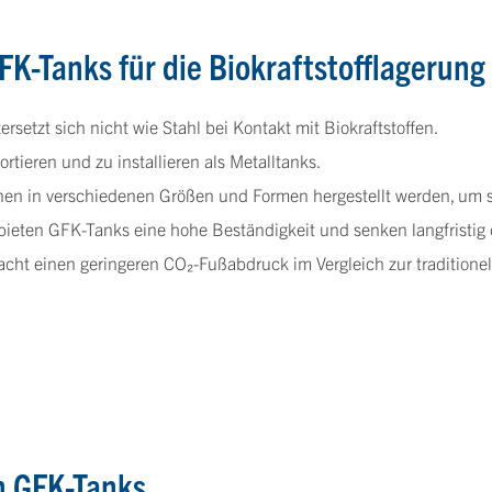
K-Tanks für die Biokraftstofflagerung
rsetzt sich nicht wie Stahl bei Kontakt mit Biokraftstoffen.
rtieren und zu installieren als Metalltanks.
n in verschiedenen Größen und Formen hergestellt werden, um sp
eten GFK-Tanks eine hohe Beständigkeit und senken langfristig 
cht einen geringeren CO₂-Fußabdruck im Vergleich zur traditionel
n GFK-Tanks