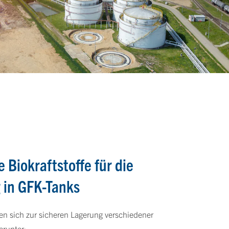
 Biokraftstoffe für die
 in GFK-Tanks
n sich zur sicheren Lagerung verschiedener
arunter: