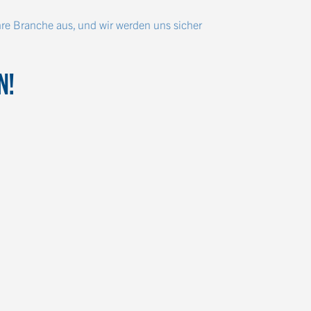
hre Branche aus, und wir werden uns sicher
N!