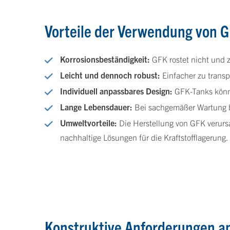
Vorteile der Verwendung von GF
Korrosionsbeständigkeit:
GFK rostet nicht und ze
Leicht und dennoch robust:
Einfacher zu transpo
Individuell anpassbares Design:
GFK-Tanks könne
Lange Lebensdauer:
Bei sachgemäßer Wartung bi
Umweltvorteile:
Die Herstellung von GFK verursa
nachhaltige Lösungen für die Kraftstofflagerung.
Konstruktive Anforderungen a