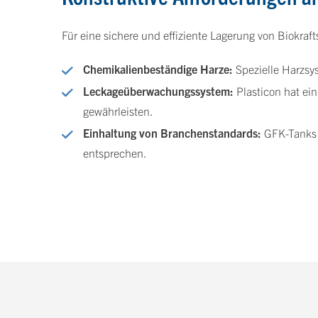
Für eine sichere und effiziente Lagerung von Biokraf
Chemikalienbeständige Harze:
Spezielle Harzsys
Leckageüberwachungssystem:
Plasticon hat ei
gewährleisten.
Einhaltung von Branchenstandards:
GFK-Tanks s
entsprechen.