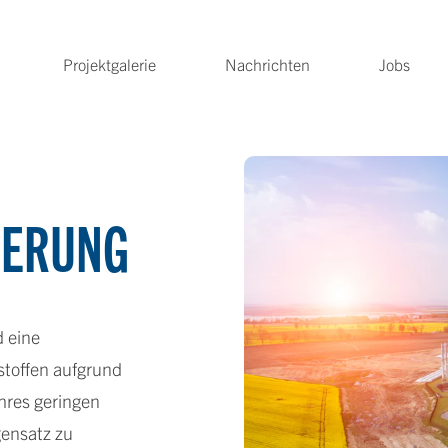
Projektgalerie
Nachrichten
Jobs
GERUNG
d eine
stoffen aufgrund
ihres geringen
gensatz zu