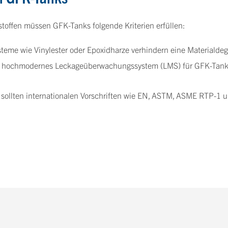
tstoffen müssen GFK-Tanks folgende Kriterien erfüllen:
teme wie Vinylester oder Epoxidharze verhindern eine Materialde
n hochmodernes Leckageüberwachungssystem (LMS) für GFK-Tanks
ollten internationalen Vorschriften wie EN, ASTM, ASME RTP-1 un