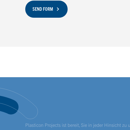
SEND FORM
Plasticon Projects ist bereit, Sie in jeder Hinsicht zu 