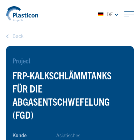
DE
Back
Project
FRP-KALKSCHLÄMMTANKS
FÜR DIE
ABGASENTSCHWEFELUNG
(FGD)
Kunde
Asiatisches