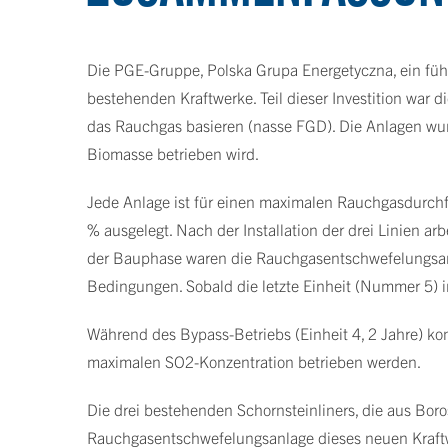
Die PGE-Gruppe, Polska Grupa Energetyczna, ein füh
bestehenden Kraftwerke. Teil dieser Investition war
das Rauchgas basieren (nasse FGD). Die Anlagen wurd
Biomasse betrieben wird.
Jede Anlage ist für einen maximalen Rauchgasdurch
% ausgelegt. Nach der Installation der drei Linien
der Bauphase waren die Rauchgasentschwefelungsanlag
Bedingungen. Sobald die letzte Einheit (Nummer 5) i
Während des Bypass-Betriebs (Einheit 4, 2 Jahre) ko
maximalen SO2-Konzentration betrieben werden.
Die drei bestehenden Schornsteinliners, die aus Boro
Rauchgasentschwefelungsanlage dieses neuen Kraftwe