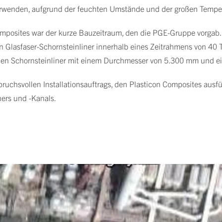
erwenden, aufgrund der feuchten Umstände und der großen Temper
omposites war der kurze Bauzeitraum, den die PGE-Gruppe vorgab. 
Glasfaser-Schornsteinliner innerhalb eines Zeitrahmens von 40 Ta
uen Schornsteinliner mit einem Durchmesser von 5.300 mm und ein
pruchsvollen Installationsauftrags, den Plasticon Composites ausfü
ers und -Kanals.