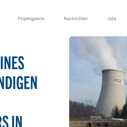
Projektgalerie
Nachrichten
Jobs
EINES
NDIGEN
S IN