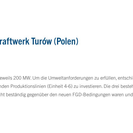
aftwerk Turów (Polen)
jeweils 200 MW. Um die Umweltanforderungen zu erfüllen, entschi
en Produktionslinien (Einheit 4-6) zu investieren. Die drei best
nicht beständig gegenüber den neuen FGD-Bedingungen waren und 