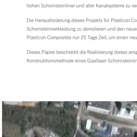
hohen Schornsteinliner und aller Kanalsysteme zu v
Die Herausforderung dieses Projekts für Plasticon C
Schornsteinverkleidung zu demolieren und den neuen 
Plasticon Composites nur 25 Tage Zeit, um einen ne
Dieses Papier beschreibt die Realisierung dieses ans
Konstruktionsmethode eines Glasfaser-Schornsteinlin