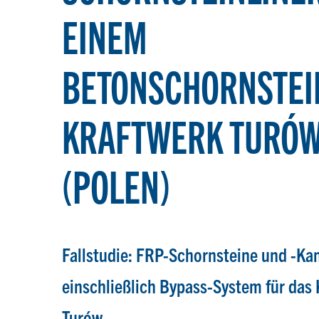
EINEM
BETONSCHORNSTEI
KRAFTWERK TURÓ
(POLEN)
Fallstudie: FRP-Schornsteine und -Kan
einschließlich Bypass-System für das
Turów