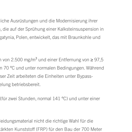
liche Ausrüstungen und die Modernisierung ihrer
, die auf der Sprühung einer Kalksteinsuspension in
atynia, Polen, entwickelt, das mit Braunkohle und
n von 2.500 mg/m³ und einer Entfernung von ≥ 97,5
 von 70 °C und unter normalen Bedingungen. Während
r Zeit arbeiteten die Einheiten unter Bypass-
lung betriebsbereit.
(für zwei Stunden, normal 141 °C) und unter einer
eidungsmaterial nicht die richtige Wahl für die
ärkten Kunststoff (FRP) für den Bau der 700 Meter