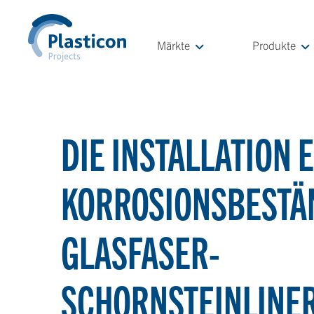
Märkte
Produkte
DIE INSTALLATION 
KORROSIONSBESTÄ
GLASFASER-
SCHORNSTEINLINER